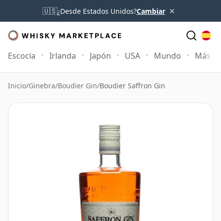
×
🇺🇸
¿Desde Estados Unidos?
Cambiar
Escocia
Irlanda
Japón
USA
Mundo
Más
Inicio
/
Ginebra
/
Boudier Gin
/
Boudier Saffron Gin