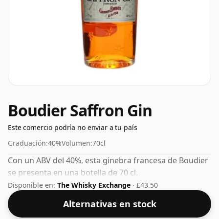
Boudier Saffron Gin
Este comercio podría no enviar a tu país
Graduación:
40%
Volumen:
70cl
Con un ABV del 40%, esta ginebra francesa de Boudier
se presenta en una botella de 70 cl.
Disponible en:
The Whisky Exchange
· £43.50
Alternativas en stock