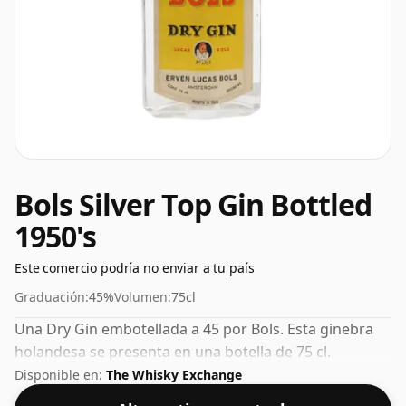
Bols Silver Top Gin Bottled
1950's
Este comercio podría no enviar a tu país
Graduación:
45%
Volumen:
75cl
Una Dry Gin embotellada a 45 por Bols. Esta ginebra
holandesa se presenta en una botella de 75 cl.
Disponible en:
The Whisky Exchange