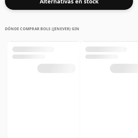
Alternativas en stock
DÓNDE COMPRAR BOLS (JENEVER) GIN