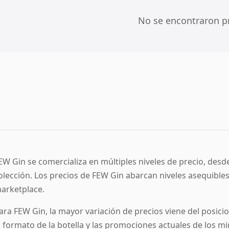
No se encontraron p
EW Gin se comercializa en múltiples niveles de precio, desde
olección. Los precios de FEW Gin abarcan niveles asequible
arketplace.
ara FEW Gin, la mayor variación de precios viene del posicion
l formato de la botella y las promociones actuales de los mi