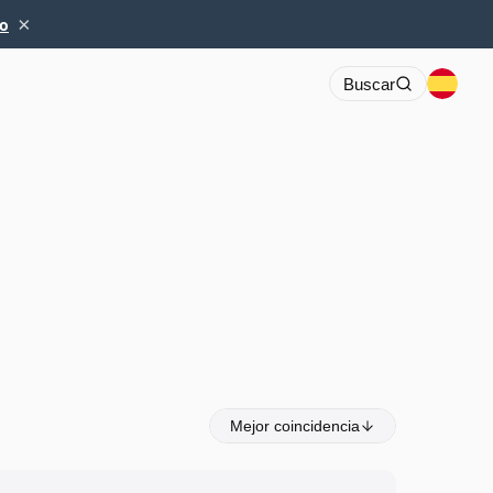
×
io
Buscar
Mejor coincidencia