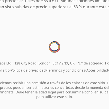
on precios actuales de €63 a €71. Algunas ediciones limitad
an visto subidas de precio superiores al 63 % durante este 
ace Ltd.
128 City Road, London, EC1V 2NX, UK ·
N.° de sociedad 1
 sitio
•
Política de privacidad
•
Términos y condiciones
•
Accesibilidad
odemos recibir una comisión a través de los enlaces de este sitio. L
precios pueden ser estimaciones convertidas desde la moneda de
inorista. Debe tener la edad legal para consumir alcohol en su pa
para utilizar este sitio.