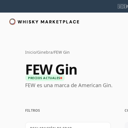
🇺🇸
Inicio
/
Ginebra
/
FEW Gin
FEW Gin
PRECIOS ACTUALES
FEW es una marca de American Gin.
FILTROS
C