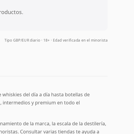
roductos.
Tipo GBP/EUR diario
18+ · Edad verificada en el minorista
 whiskies del día a día hasta botellas de
s, intermedios y premium en todo el
amiento de la marca, la escala de la destilería,
noristas. Consultar varias tiendas te ayuda a