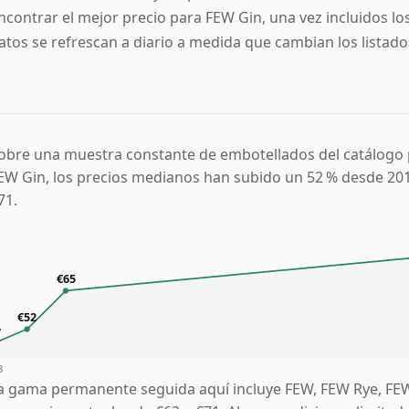
ncontrar el mejor precio para FEW Gin, una vez incluidos los
atos se refrescan a diario a medida que cambian los listados
obre una muestra constante de embotellados del catálogo p
EW Gin, los precios medianos han subido un 52 % desde 201
71.
€65
€52
7
3
a gama permanente seguida aquí incluye FEW, FEW Rye, FE