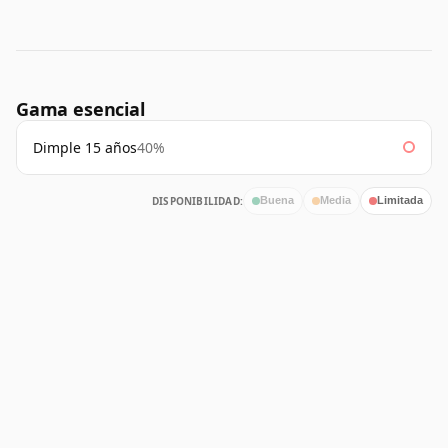
Gama esencial
Dimple 15 años
40%
DISPONIBILIDAD:
Buena
Media
Limitada