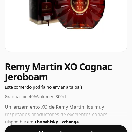
Remy Martin XO Cognac
Jeroboam
Este comercio podría no enviar a tu país
Graduación:
40%
Volumen:
300cl
Un lanzamiento XO de Rémy Martin, los muy
respetados productores de excelentes coñacs.
Disponible en:
The Whisky Exchange