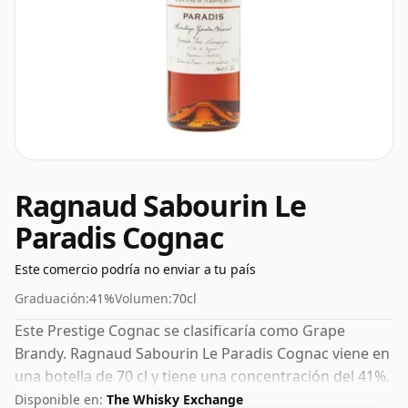
Ragnaud Sabourin Le
Paradis Cognac
Este comercio podría no enviar a tu país
Graduación:
41%
Volumen:
70cl
Este Prestige Cognac se clasificaría como Grape
Brandy. Ragnaud Sabourin Le Paradis Cognac viene en
una botella de 70 cl y tiene una concentración del 41%.
Disponible en:
The Whisky Exchange