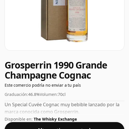
Grosperrin 1990 Grande
Champagne Cognac
Este comercio podría no enviar a tu país
Graduación:
46.8%
Volumen:
70cl
Un Special Cuvée Cognac muy bebible lanzado por la
marca conocida como Grosperrin.
Disponible en:
The Whisky Exchange