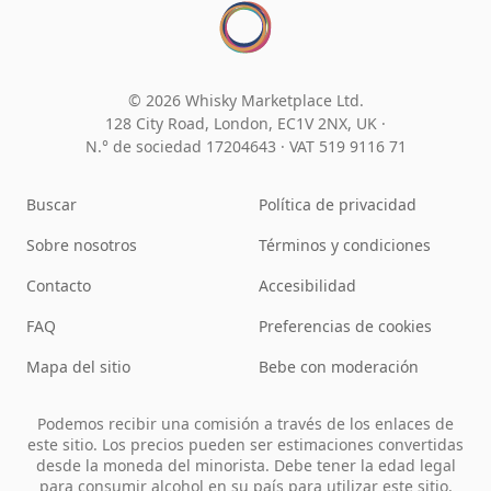
© 2026 Whisky Marketplace Ltd.
128 City Road, London, EC1V 2NX, UK ·
N.° de sociedad 17204643
·
VAT 519 9116 71
Buscar
Política de privacidad
Sobre nosotros
Términos y condiciones
Contacto
Accesibilidad
FAQ
Preferencias de cookies
Mapa del sitio
Bebe con moderación
Podemos recibir una comisión a través de los enlaces de
este sitio. Los precios pueden ser estimaciones convertidas
desde la moneda del minorista. Debe tener la edad legal
para consumir alcohol en su país para utilizar este sitio.