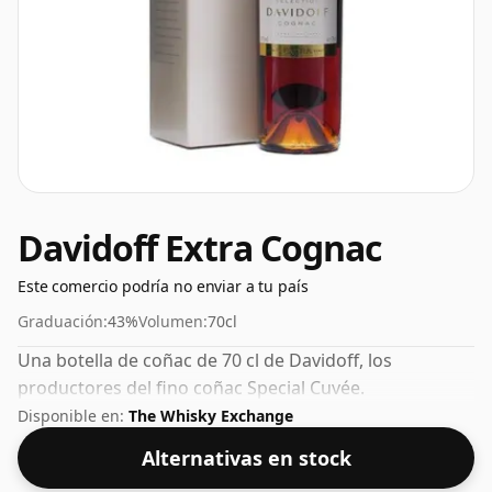
Davidoff Extra Cognac
Este comercio podría no enviar a tu país
Graduación:
43%
Volumen:
70cl
Una botella de coñac de 70 cl de Davidoff, los
productores del fino coñac Special Cuvée.
Disponible en:
The Whisky Exchange
Alternativas en stock