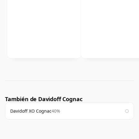
También de Davidoff Cognac
Davidoff XO Cognac
40%