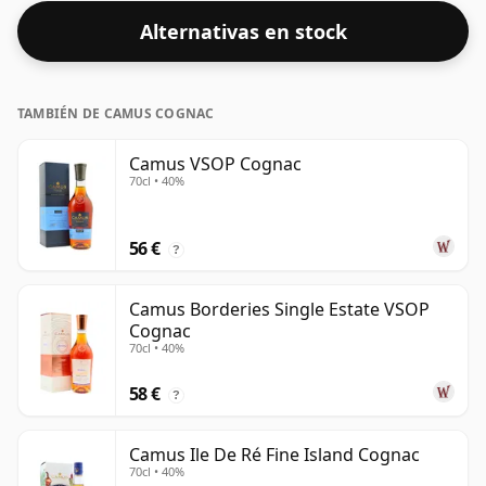
Alternativas en stock
TAMBIÉN DE CAMUS COGNAC
Camus VSOP Cognac
70cl • 40%
56 €
?
Camus Borderies Single Estate VSOP
Cognac
70cl • 40%
58 €
?
Camus Ile De Ré Fine Island Cognac
70cl • 40%