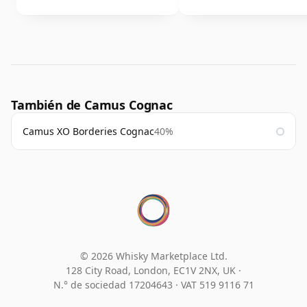
También de Camus Cognac
Camus XO Borderies Cognac
40%
© 2026 Whisky Marketplace Ltd.
128 City Road, London, EC1V 2NX, UK ·
N.° de sociedad 17204643
·
VAT 519 9116 71