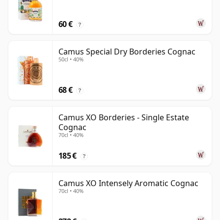
60 €
?
Camus Special Dry Borderies Cognac
50cl • 40%
68 €
?
Camus XO Borderies - Single Estate
Cognac
70cl • 40%
185 €
?
Camus XO Intensely Aromatic Cognac
70cl • 40%