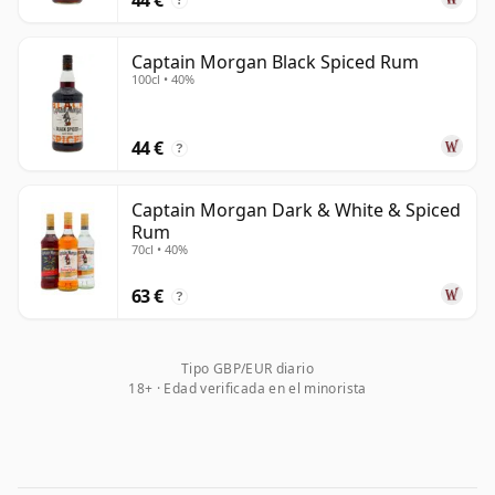
?
Captain Morgan Black Spiced Rum
100cl • 40%
44 €
?
Captain Morgan Dark & White & Spiced
Rum
70cl • 40%
63 €
?
Tipo GBP/EUR diario
18+ · Edad verificada en el minorista