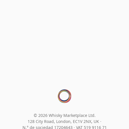
© 2026 Whisky Marketplace Ltd.
128 City Road, London, EC1V 2NX, UK ·
N.° de sociedad 17204643
·
VAT 519 9116 71