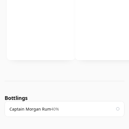
Bottlings
Captain Morgan Rum
40%