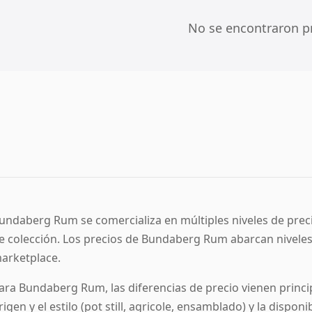
No se encontraron p
undaberg Rum se comercializa en múltiples niveles de precio
e colección. Los precios de Bundaberg Rum abarcan niveles
arketplace.
ara Bundaberg Rum, las diferencias de precio vienen principa
rigen y el estilo (pot still, agricole, ensamblado) y la dispon