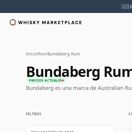
🇺🇸
Inicio
/
Ron
/
Bundaberg Rum
Bundaberg Ru
PRECIOS ACTUALES
Bundaberg es una marca de Australian R
FILTROS
C