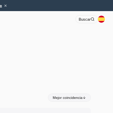
×
io
Buscar
Mejor coincidencia