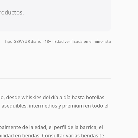
roductos.
Tipo GBP/EUR diario
18+ · Edad verificada en el minorista
, desde whiskies del día a día hasta botellas
 asequibles, intermedios y premium en todo el
lmente de la edad, el perfil de la barrica, el
ibilidad en tiendas. Consultar varias tiendas te