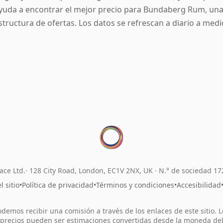
yuda a encontrar el mejor precio para Bundaberg Rum, una v
structura de ofertas. Los datos se refrescan a diario a medi
ace Ltd.
128 City Road, London, EC1V 2NX, UK ·
N.° de sociedad 1
 sitio
•
Política de privacidad
•
Términos y condiciones
•
Accesibilidad
odemos recibir una comisión a través de los enlaces de este sitio. L
precios pueden ser estimaciones convertidas desde la moneda de