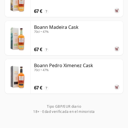
67 €
?
Boann Madeira Cask
70cl • 47%
67 €
?
Boann Pedro Ximenez Cask
70cl • 47%
67 €
?
Tipo GBP/EUR diario
18+ · Edad verificada en el minorista