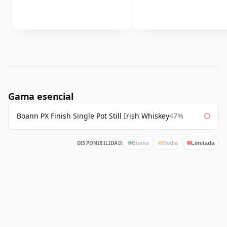
Gama esencial
Boann PX Finish Single Pot Still Irish Whiskey
47%
DISPONIBILIDAD:
Buena
Media
Limitada