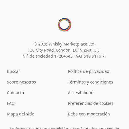
© 2026 Whisky Marketplace Ltd.
128 City Road, London, EC1V 2NX, UK ·
N.° de sociedad 17204643
·
VAT 519 9116 71
Buscar
Política de privacidad
Sobre nosotros
Términos y condiciones
Contacto
Accesibilidad
FAQ
Preferencias de cookies
Mapa del sitio
Bebe con moderación
Podemos recibir una comisión a través de los enlaces de