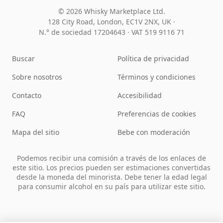
© 2026 Whisky Marketplace Ltd.
128 City Road, London, EC1V 2NX, UK ·
N.° de sociedad 17204643
·
VAT 519 9116 71
Buscar
Política de privacidad
Sobre nosotros
Términos y condiciones
Contacto
Accesibilidad
FAQ
Preferencias de cookies
Mapa del sitio
Bebe con moderación
Podemos recibir una comisión a través de los enlaces de
este sitio. Los precios pueden ser estimaciones convertidas
desde la moneda del minorista. Debe tener la edad legal
para consumir alcohol en su país para utilizar este sitio.