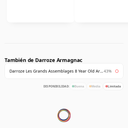
También de Darroze Armagnac
Darroze Les Grands Assemblages 8 Year Old Armagnac
43%
DISPONIBILIDAD:
Buena
Media
Limitada