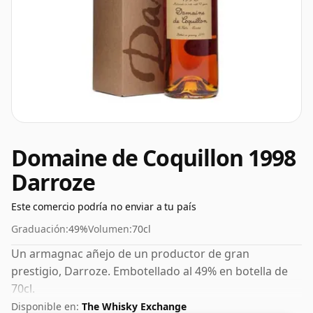
Domaine de Coquillon 1998
Darroze
Este comercio podría no enviar a tu país
Graduación:
49%
Volumen:
70cl
Un armagnac añejo de un productor de gran
prestigio, Darroze. Embotellado al 49% en botella de
70cl.
Disponible en:
The Whisky Exchange