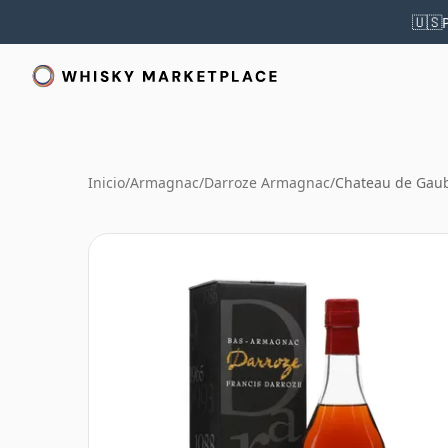
🇺🇸
Inicio
/
Armagnac
/
Darroze Armagnac
/
Chateau de Gau