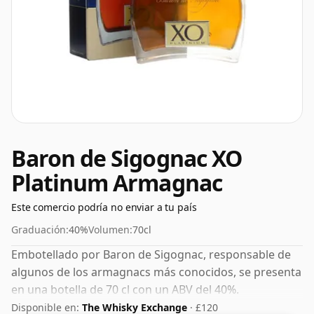
Baron de Sigognac XO
Platinum Armagnac
Este comercio podría no enviar a tu país
Graduación:
40%
Volumen:
70cl
Embotellado por Baron de Sigognac, responsable de
algunos de los armagnacs más conocidos, se presenta
en una botella de 70 cl con un ABV del 40%.
Disponible en:
The Whisky Exchange
· £120