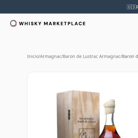
🇺🇸
Inicio
/
Armagnac
/
Baron de Lustrac Armagnac
/
Baron d