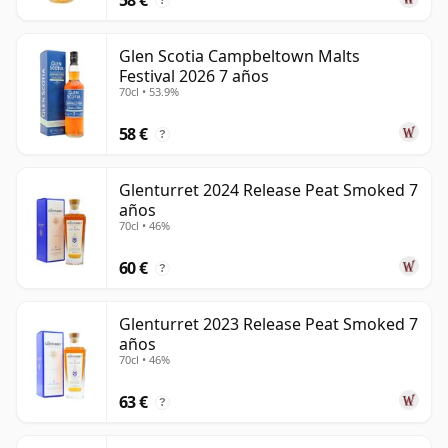
?
Glen Scotia Campbeltown Malts
Festival 2026 7 años
70cl • 53.9%
58 €
?
Glenturret 2024 Release Peat Smoked 7
años
70cl • 46%
60 €
?
Glenturret 2023 Release Peat Smoked 7
años
70cl • 46%
63 €
?