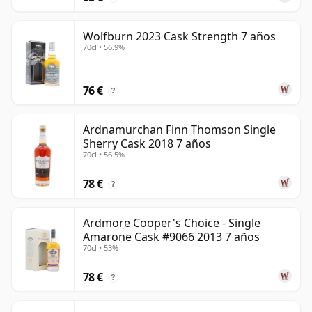
Wolfburn 2023 Cask Strength 7 años
70cl • 56.9%
76 €
?
Ardnamurchan Finn Thomson Single
Sherry Cask 2018 7 años
70cl • 56.5%
78 €
?
Ardmore Cooper's Choice - Single
Amarone Cask #9066 2013 7 años
70cl • 53%
78 €
?