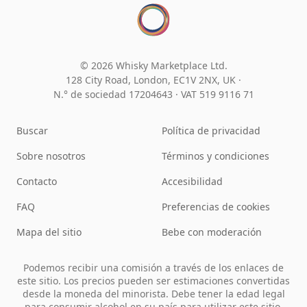
© 2026 Whisky Marketplace Ltd.
128 City Road, London, EC1V 2NX, UK ·
N.° de sociedad 17204643
·
VAT 519 9116 71
Buscar
Política de privacidad
Sobre nosotros
Términos y condiciones
Contacto
Accesibilidad
FAQ
Preferencias de cookies
Mapa del sitio
Bebe con moderación
Podemos recibir una comisión a través de los enlaces de
este sitio. Los precios pueden ser estimaciones convertidas
desde la moneda del minorista. Debe tener la edad legal
para consumir alcohol en su país para utilizar este sitio.