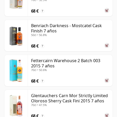
68 €
?
Benriach Darkness - Mostcatel Cask
Finish 7 años
50cl • 56.8%
68 €
?
Fettercairn Warehouse 2 Batch 003
2015 7 años
70cl • 50.6%
68 €
?
Glentauchers Carn Mor Strictly Limited
Oloroso Sherry Cask Fini 2015 7 años
70cl • 47.5%
68 €
?