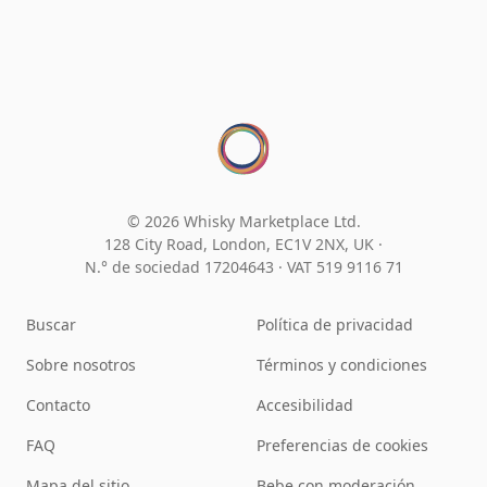
© 2026 Whisky Marketplace Ltd.
128 City Road, London, EC1V 2NX, UK ·
N.° de sociedad 17204643
·
VAT 519 9116 71
Buscar
Política de privacidad
Sobre nosotros
Términos y condiciones
Contacto
Accesibilidad
FAQ
Preferencias de cookies
Mapa del sitio
Bebe con moderación