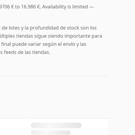
06 € to 16.986 €. Availability is limited —
z de lotes y la profundidad de stock son los
ltiples tiendas sigue siendo importante para
final puede variar según el envío y las
 feeds de las tiendas.