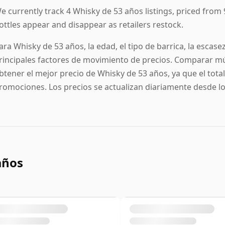
e currently track 4 Whisky de 53 años listings, priced from 97
ottles appear and disappear as retailers restock.
ara Whisky de 53 años, la edad, el tipo de barrica, la escase
rincipales factores de movimiento de precios. Comparar mú
btener el mejor precio de Whisky de 53 años, ya que el total 
romociones. Los precios se actualizan diariamente desde los
años