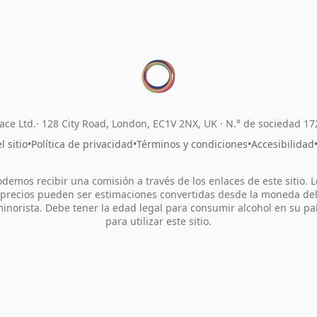
ace Ltd.
128 City Road, London, EC1V 2NX, UK ·
N.° de sociedad 1
 sitio
•
Política de privacidad
•
Términos y condiciones
•
Accesibilidad
odemos recibir una comisión a través de los enlaces de este sitio. L
precios pueden ser estimaciones convertidas desde la moneda de
inorista. Debe tener la edad legal para consumir alcohol en su pa
para utilizar este sitio.