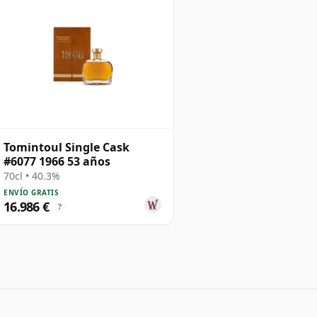
Tomintoul Single Cask
#6077 1966 53 años
70cl • 40.3%
ENVÍO GRATIS
16.986 €
?