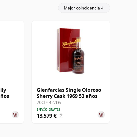
Mejor coincidencia
ily
Glenfarclas Single Oloroso
años
Sherry Cask 1969 53 años
70cl • 42.1%
ENVÍO GRATIS
13.579 €
?