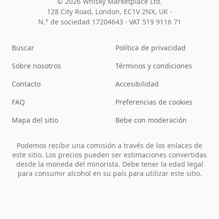
© 2026 Whisky Marketplace Ltd.
128 City Road, London, EC1V 2NX, UK ·
N.° de sociedad 17204643
·
VAT 519 9116 71
Buscar
Política de privacidad
Sobre nosotros
Términos y condiciones
Contacto
Accesibilidad
FAQ
Preferencias de cookies
Mapa del sitio
Bebe con moderación
Podemos recibir una comisión a través de los enlaces de
este sitio. Los precios pueden ser estimaciones convertidas
desde la moneda del minorista. Debe tener la edad legal
para consumir alcohol en su país para utilizar este sitio.